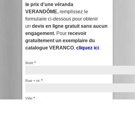
le prix d'une véranda
VERANDÔME,
remplissez le
formulaire ci-dessous pour obtenir
un
devis en ligne gratuit sans aucun
engagement.
Pour
recevoir
gratuitement un exemplaire du
catalogue VERANCO
,
cliquez ici
.
Nom
*
Rue + nr.
*
Ville
*
Code postal
*
Téléphone
*