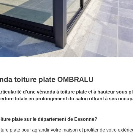
anda toiture plate OMBRALU
particularité d'une véranda à toiture plate et à hauteur sous
verture totale en prolongement du salon offrant à ses occu
iture plate
sur le département de Essonne?
ture plate pour agrandir votre maison et profiter de votre extéri