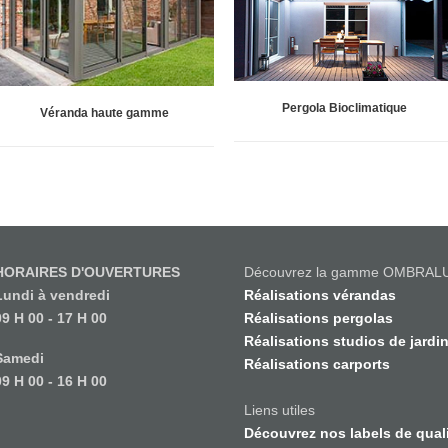
Pergola Bioclimatique
Véranda haute gamme
HORAIRES D'OUVERTURES
Découvrez la gamme OMBRAL
Lundi à vendredi
Réalisations vérandas
09 H 00 - 17 H 00
Réalisations pergolas
Réalisations studios de jardi
Samedi
Réalisations carports
09 H 00 - 16 H 00
Liens utiles
Découvrez nos labels de qual