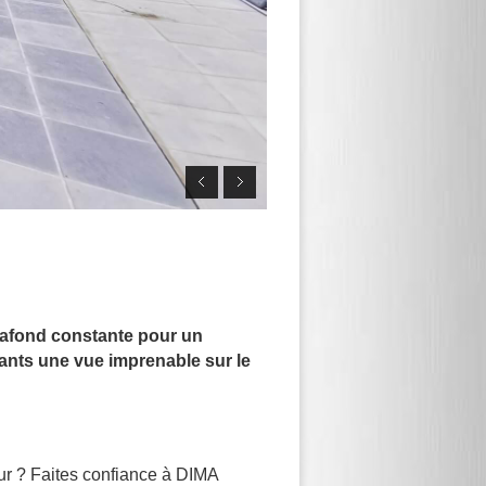
 plafond constante pour un
pants une vue imprenable sur le
eur ? Faites confiance à DIMA