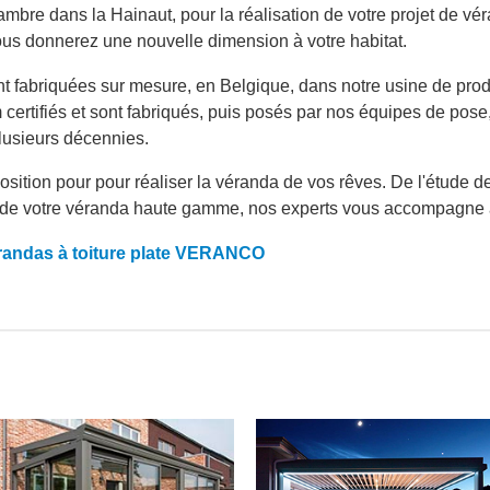
bre dans la Hainaut, pour la réalisation de votre projet de v
 donnerez une nouvelle dimension à votre habitat.
abriquées sur mesure, en Belgique, dans notre usine de produ
certifiés et sont fabriqués, puis posés par nos équipes de pose,
plusieurs décennies.
sition pour pour réaliser la véranda de vos rêves. De l'étude d
se de votre véranda haute gamme, nos experts vous accompagne 
érandas à toiture plate VERANCO