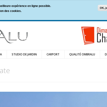
 meilleure expérience en ligne possible.
OK, j
tion des cookies.
LA
STUDIO DE JARDIN
CARPORT
QUALITÉ OMBRALU
D
late