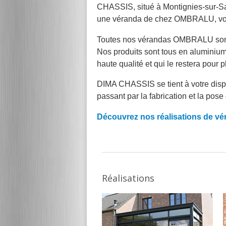
CHASSIS, situé à Montignies-sur-Sam
une véranda de chez OMBRALU, vous
Toutes nos vérandas OMBRALU sont f
Nos produits sont tous en aluminium 
haute qualité et qui le restera pour 
DIMA CHASSIS se tient à votre dispo
passant par la fabrication et la po
Découvrez nos réalisations de v
Réalisations